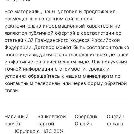
Все материалы, цены, условия и предложения,
размещенные на данном сайте, носят
исключительно информационный характер и не
являются публичной офертой в соответствии со
статьей 437 Гражданского кодекса Российской
Федерации. Договор может быть составлен только
после индивидуального согласования всех деталей
и оформляется в письменном виде. Для получения
точной информации о стоимости, сроках и
условиях обращайтесь к нашим менеджерам по
контактным телефонам или через форму обратной
связи.
Наличный
Банковской
Сбербанк
Онлайн
расчёт
картой
Онлайн
оплата
Юр.лицо с НДС 20%