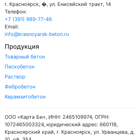
г. Красноярск, �, ул. Енисейский тракт, 14
Телефон:
+7 (391) 989-77-46
Email:
info@krasnoyarsk-beton.ru
Продукция
Товарный бетон
Пескобетон
Раствор
Фибробетон
Керамзитобетон
ООО «Карта Би», ИНН: 2465109974, ОГРН:
1072465003324, юридический адрес: 660118,
Красноярский край, г. Красноярск, ул. Урванцева, д.
10, оф. 354