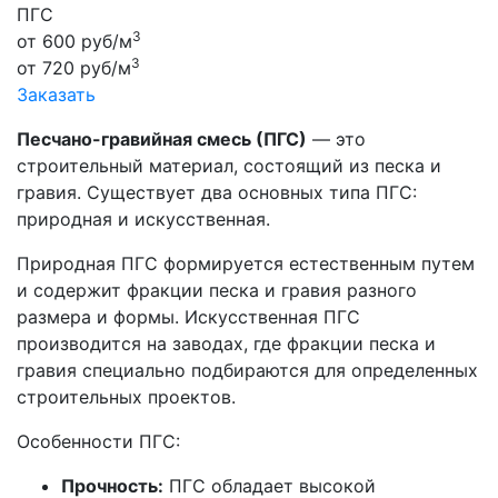
ПГС
3
от
600
руб/м
3
от
720
руб/м
Заказать
Песчано-гравийная смесь (ПГС)
— это
строительный материал, состоящий из песка и
гравия. Существует два основных типа ПГС:
природная и искусственная.
Природная ПГС формируется естественным путем
и содержит фракции песка и гравия разного
размера и формы. Искусственная ПГС
производится на заводах, где фракции песка и
гравия специально подбираются для определенных
строительных проектов.
Особенности ПГС:
Прочность:
ПГС обладает высокой