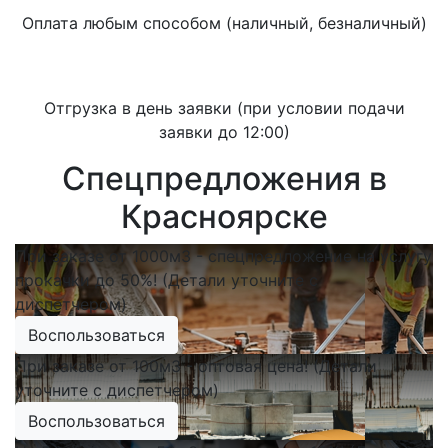
Оплата любым способом (наличный, безналичный)
Отгрузка в день заявки (при условии подачи
заявки до 12:00)
Спецпредложения в
Красноярске
При заказе от 1000м3 - спецпредложение на услугу
прокачки до 50%! (Детали уточните с
диспетчером)
Воспользоваться
При заказе от 100м3 - оптовая цена! (Детали
уточните с диспетчером)
Воспользоваться