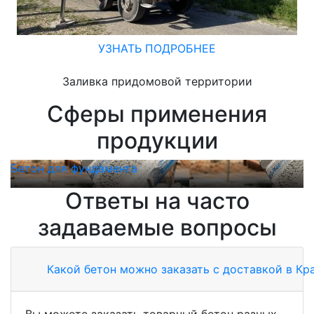
УЗНАТЬ ПОДРОБНЕЕ
Заливка придомовой территории
Сферы применения
продукции
Бетон для фундамента
Б
Ответы на часто
задаваемые вопросы
Какой бетон можно заказать с доставкой в Кр
Вы можете заказать товарный бетон разных