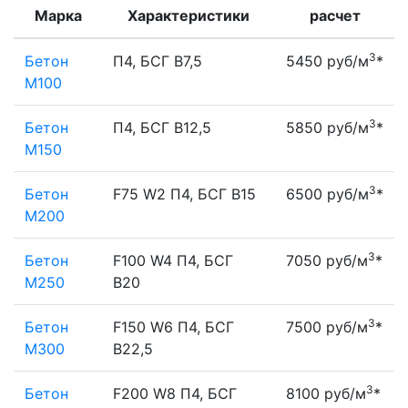
Марка
Характеристики
расчет
3
Бетон
П4, БСГ В7,5
5450 руб/м
*
М100
3
Бетон
П4, БСГ В12,5
5850 руб/м
*
М150
3
Бетон
F75 W2 П4, БСГ В15
6500 руб/м
*
М200
3
Бетон
F100 W4 П4, БСГ
7050 руб/м
*
М250
В20
3
Бетон
F150 W6 П4, БСГ
7500 руб/м
*
М300
В22,5
3
Бетон
F200 W8 П4, БСГ
8100 руб/м
*