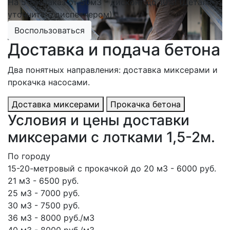
На 5-ый заказ от 50м3 - дисконт до 10%! (Детали
уточните с диспетчером)
Воспользоваться
Доставка и подача бетона
Два понятных направления: доставка миксерами и
прокачка насосами.
Доставка миксерами
Прокачка бетона
Условия и цены доставки
миксерами с лотками 1,5-2м.
По городу
15-20-метровый с прокачкой до 20 м3 - 6000 руб.
21 м3 - 6500 руб.
25 м3 - 7000 руб.
30 м3 - 7500 руб.
36 м3 - 8000 руб./м3