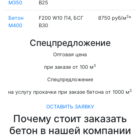
М350
В25
3
Бетон
F200 W10 П4, БСГ
8750 руб/м
*
М400
В30
Спецпредложение
Оптовая цена
3
при заказе от 100 м
Спецпредложение
3
на услугу прокачки при заказе бетона от 1000 м
ОСТАВИТЬ ЗАЯВКУ
Почему стоит заказать
бетон в нашей компании