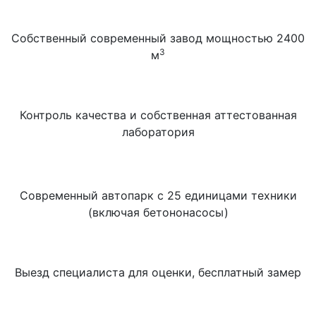
Собственный современный завод мощностью 2400
3
м
Контроль качества и собственная аттестованная
лаборатория
Современный автопарк с 25 единицами техники
(включая бетононасосы)
Выезд специалиста для оценки, бесплатный замер