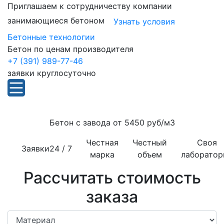
Приглашаем к сотрудничеству компании
занимающиеся бетоном
Узнать условия
Бетонные технологии
Бетон по ценам производителя
+7 (391) 989-77-46
заявки круглосуточно
Бетон с завода от
5450 руб/м3
Честная
Честный
Своя
Заявки
24 / 7
марка
объем
лаборатор
Рассчитать стоимость
заказа