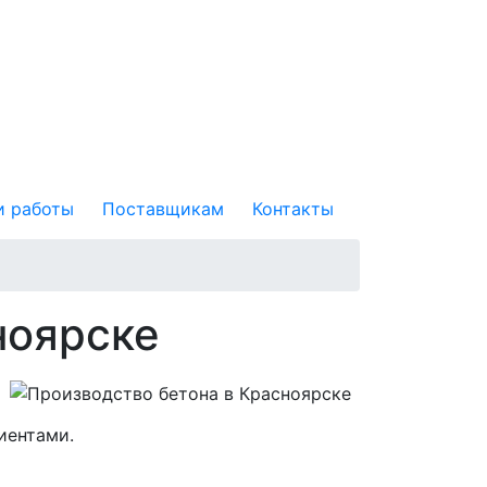
 работы
Поставщикам
Контакты
ноярске
иентами.