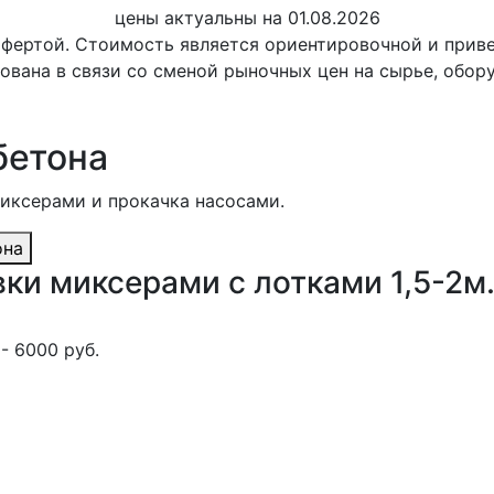
цены актуальны на 01.08.2026
офертой. Стоимость является ориентировочной и при
ована в связи со сменой рыночных цен на сырье, обор
бетона
миксерами и прокачка насосами.
она
ки миксерами с лотками 1,5-2м
- 6000 руб.