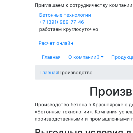
Приглашаем к сотрудничеству компани
Бетонные технологии
+7 (391) 989-77-46
работаем круглосуточно
Расчет онлайн
Главная
О компании
Продукц
Главная
Производство
Произв
Производство бетона в Красноярске с д
«Бетонные технологии». Компания успе
производственными и промышленными п
Выгодные условия д