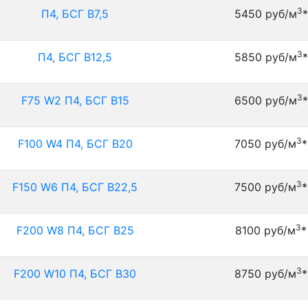
3
П4, БСГ В7,5
5450 руб/м
*
3
П4, БСГ В12,5
5850 руб/м
*
3
F75 W2 П4, БСГ В15
6500 руб/м
*
3
F100 W4 П4, БСГ В20
7050 руб/м
*
3
F150 W6 П4, БСГ В22,5
7500 руб/м
*
3
F200 W8 П4, БСГ В25
8100 руб/м
*
3
F200 W10 П4, БСГ В30
8750 руб/м
*