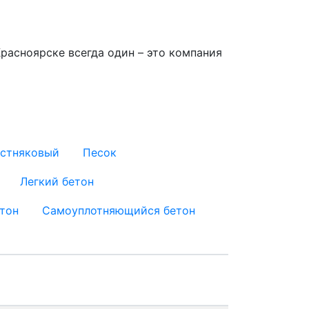
расноярске всегда один – это компания
естняковый
Песок
Легкий бетон
тон
Самоуплотняющийся бетон