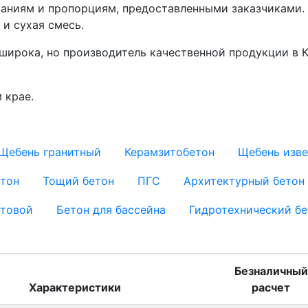
ваниям и пропорциям, предоставленными заказчиками.
 и сухая смесь.
широка, но производитель качественной продукции в К
 крае.
Щебень гранитный
Керамзитобетон
Щебень изв
тон
Тощий бетон
ПГС
Архитектурный бетон
стовой
Бетон для бассейна
Гидротехнический бе
Безналичный
Характеристики
расчет