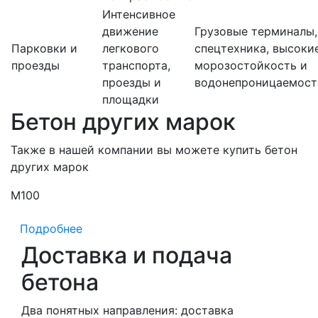
Интенсивное
движение
Грузовые терминалы,
Парковки и
легкового
спецтехника, высоки
проезды
транспорта,
морозостойкость и
проезды и
водонепроницаемост
площадки
Бетон других марок
Также в нашей компании вы можете купить бетон
других марок
М100
М
Подробнее
Доставка и подача
бетона
Два понятных направления: доставка