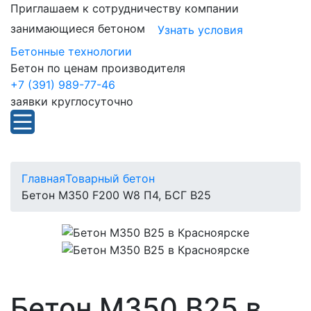
Приглашаем к сотрудничеству компании
занимающиеся бетоном
Узнать условия
Бетонные технологии
Бетон по ценам производителя
+7 (391) 989-77-46
заявки круглосуточно
Главная
Товарный бетон
Бетон М350 F200 W8 П4, БСГ В25
Бетон М350 В25 в