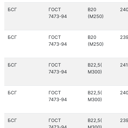
БСГ
ГОСТ
В20
24
7473-94
(М250)
БСГ
ГОСТ
В20
23
7473-94
(М250)
БСГ
ГОСТ
В22,5(
241
7473-94
М300)
БСГ
ГОСТ
В22,5(
24
7473-94
М300)
БСГ
ГОСТ
В22,5(
23
7473-94
М300)