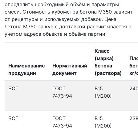
определить необходимый объём и параметры
смеси. Стоимость кубометра бетона М350 зависит
от рецептуры и используемых добавок. Цена
бетона М350 за куб с доставкой рассчитывается с
учётом адреса объекта и объёма партии.
Класс
(марка)
Пл
Наименование
Нормативный
бетона
бет
продукции
документ
(раствора)
кг/
БСГ
ГОСТ
В15
24
7473-94
(М200)
БСГ
ГОСТ
В15
23
7473-94
(М200)