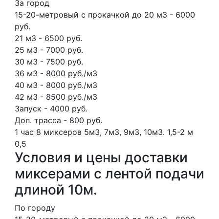
За город
15-20-метровый с прокачкой до 20 м3 - 6000
руб.
21 м3 - 6500 руб.
25 м3 - 7000 руб.
30 м3 - 7500 руб.
36 м3 - 8000 руб./м3
40 м3 - 8000 руб./м3
42 м3 - 8500 руб./м3
Запуск - 4000 руб.
Доп. трасса - 800 руб.
1 час
8 миксеров
5м3, 7м3, 9м3, 10м3.
1,5-2 м
0,5
Условия и цены доставки
миксерами с лентой подачи
длиной 10м.
По городу