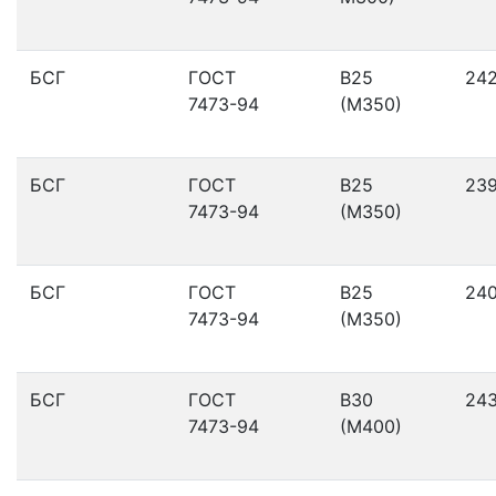
БСГ
ГОСТ
В25
24
7473-94
(М350)
БСГ
ГОСТ
В25
23
7473-94
(М350)
БСГ
ГОСТ
В25
24
7473-94
(М350)
БСГ
ГОСТ
В30
24
7473-94
(М400)