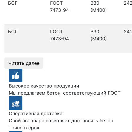
БСГ
ГОСТ
В30
24
7473-94
(М400)
БСГ
ГОСТ
В30
241
7473-94
(М400)
Читать далее
Высокое качество продукции
Мы предлагаем бетон, соответствующий ГОСТ
Оперативная доставка
Свой автопарк позволяет доставлять бетон
точно в срок