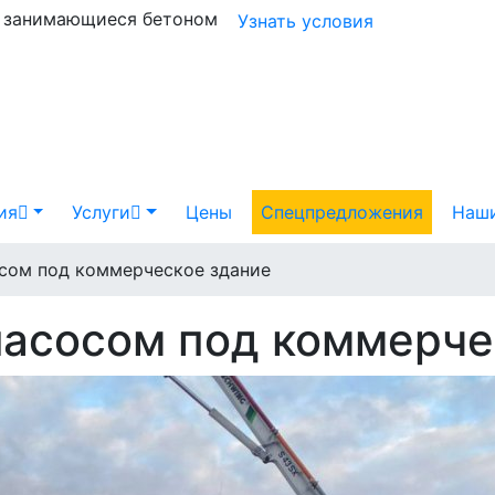
и занимающиеся бетоном
Узнать условия
ия
Услуги
Цены
Спецпредложения
Наши
осом под коммерческое здание
насосом под коммерче