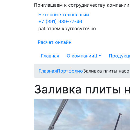
Приглашаем к сотрудничеству компани
Бетонные технологии
+7 (391) 989-77-46
работаем круглосуточно
Расчет онлайн
Главная
О компании
Продукц
Главная
Портфолио
Заливка плиты нас
Заливка плиты 